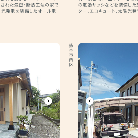
施された気密・断熱工法の家で
の電動サッシなどを装備した
太陽光発電を装備したオール電
ター、エコキュート、太陽光
熊本市西区