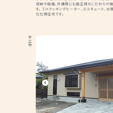
収納や設備、外構等にも施主様のこだわりが
す。 ＩＨクッキングヒーター、エコキュート、
化仕様住宅です。
宇土市