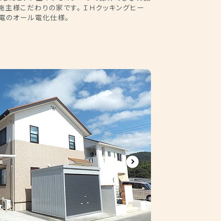
施主様こだわりの家です。 ＩＨクッキングヒー
発電のオール電化仕様。