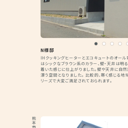
N様邸
IHクッキングヒーターとエコキュートのオール
はシックなブラウン系のカラー、壁・天井は明
着いた感じに仕上がりました。壁や天井に自然
漂う空間となりました。 比較的、寒く感じる地
リーズで大変ご満足されておられます。
熊本市東区