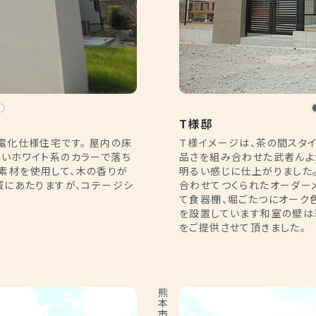
T様邸
電化仕様住宅です。 屋内の床
Ｔ様イメージは、茶の間スタイ
るいホワイト系のカラーで落ち
品さを組み合わせた武者んよか
素材を使用して、木の香りが
明るい感じに仕上がりました
域にあたりますが、コテージシ
合わせてつくられたオーダーメ
て食器棚、堀ごたつにオーク
を設置しています和室の壁は
をご提供させて頂きました。
熊本市東区