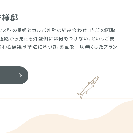
F様邸
ックス型の景観とガルバ外壁の組み合わせ。内部の間取
、道路から見える外壁側には何もつけない、というご要
関わる建築基準法に基づき、窓面を一切無くしたプラン
る