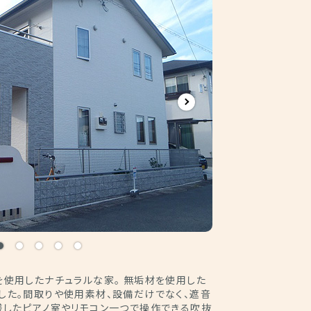
を使用したナチュラルな家。 無垢材を使用した
した。間取りや使用素材、設備だけでなく、遮音
様したピアノ室やリモコン一つで操作できる吹抜