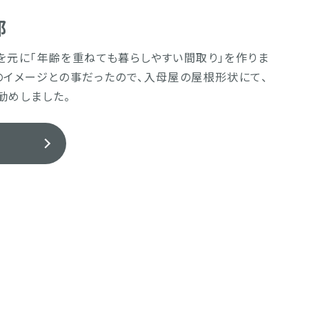
邸
を元に「年齢を重ねても暮らしやすい間取り」を作りま
のイメージとの事だったので、入母屋の屋根形状にて、
勧めしました。
る