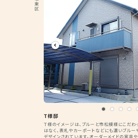
T様邸
Ｔ様のイメージは、ブルーと市松模様にこだわ
はなく、表札やカーポートなどにも濃いブルー
デザインされています。オーダーメイドの家具