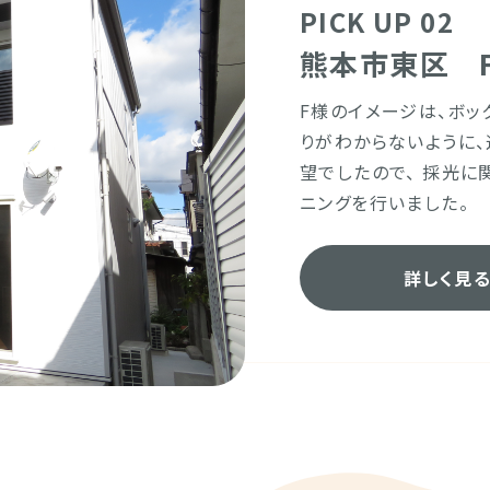
PICK UP 02
熊本市東区 
F様のイメージは、ボ
りがわからないように
望でしたので、 採光に
ニングを行いました。
詳しく見